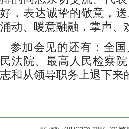
好，表达诚挚的敬意，送
涌动、暖意融融，掌声、
参加会见的还有：全国
民法院、最高人民检察院
志和从领导职务上退下来
电话（传真）：0731-82278700 | 客服电话：0731-96