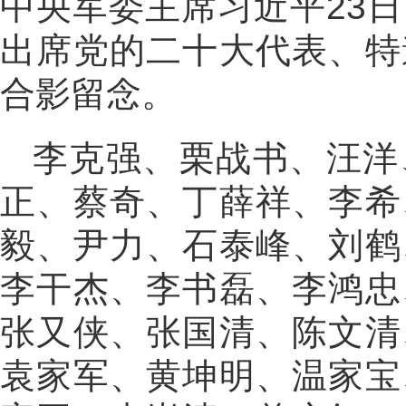
中央军委主席习近平23
出席党的二十大代表、特
合影留念。
李克强、栗战书、汪洋
正、蔡奇、丁薛祥、李希
毅、尹力、石泰峰、刘鹤
李干杰、李书磊、李鸿忠
张又侠、张国清、陈文清
袁家军、黄坤明、温家宝