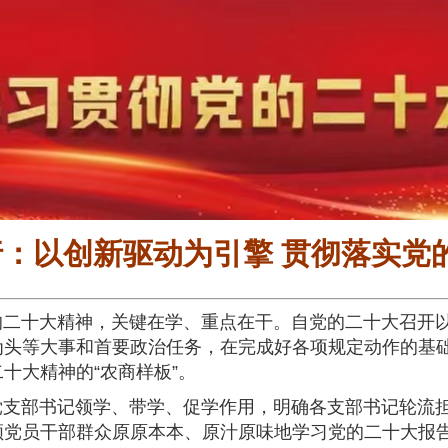
：以创新驱动为引擎 贯彻落实党
的二十大精神，关键在学、重点在干。自党的二十大召开
为头等大事和首要政治任务，在完成好各项规定动作的基
十大精神的“农商样板”。
支部书记领学、带学、促学作用，明确各支部书记轮流担
领党员干部群众原原本本、原汁原味地学习党的二十大报