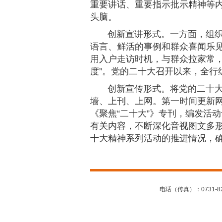
重要讲话、重要指示批示精神等
头脑。
创新宣讲形式。一方面，组
语言、鲜活的事例和群众喜闻乐
用入户走访时机，与群众拉家常
度”。党的二十大召开以来，全行
创新宣传形式。将党的二十
墙、上刊、上网。第一时间更新
《聚焦“二十大”》专刊，编发活
有关内容，不断深化音视图文多
十大精神系列活动的推进情况，
电话（传真）：0731-82