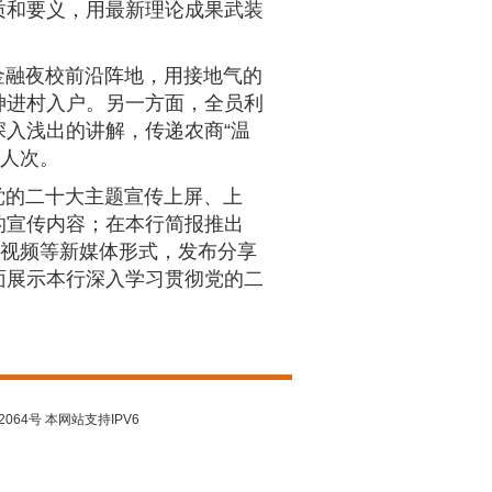
质和要义，用最新理论成果武装
金融夜校前沿阵地，用接地气的
神进村入户。另一方面，全员利
入浅出的讲解，传递农商“温
余人次。
党的二十大主题宣传上屏、上
的宣传内容；在本行简报推出
短视频等新媒体形式，发布分享
面展示本行深入学习贯彻党的二
2064号 本网站支持IPV6