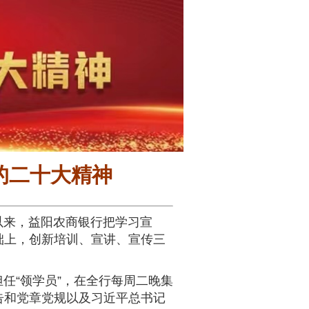
的二十大精神
以来，益阳农商银行把学习宣
础上，创新培训、宣讲、宣传三
任“领学员”，在全行每周二晚集
告和党章党规以及习近平总书记