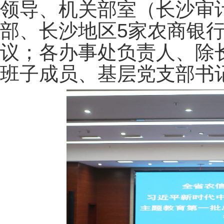
领导、机关部室（长沙审
部、长沙地区5家农商银
议；各办事处负责人、除
班子成员、基层党支部书