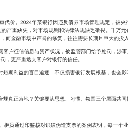
重代价。2024年某银行因违反债券市场管理规定，被
理的严重缺失，对市场规则和法律法规缺乏敬畏。千万元
降，而金融市场中声誉的修复，往往需要长期且巨大的投
露客户征信信息与资产状况，被监管部门给予处罚，涉事
处罚，更严重透支客户对银行的信任。
对短期利益的盲目追逐，不仅损害银行发展根基，也会影
合规真正落地？关键要从思想、习惯、氛围三个层面共同
。柜员通过印鉴核对识破伪造支票的案例表明，每一个业