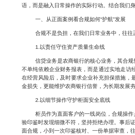
语，而是融入日常操作的实际行动。结合我们
一、从正面案例看合规如何“护航”发展
合规不是负担，在我们日常业务中，往往
1.以责任守住资产质量生命线
信贷业务是农商银行的核心业务，其合规
不单纯依赖企业财务报表，而是通过实地走访
在经营风险后，及时要求企业补充担保措施，
金损失，更能维护农商银行信誉，为长期发展
2.以细节操作守护柜面安全底线
柜员作为直面客户的一线岗位，合规操作
验印鉴时发现细微不符，坚持拒绝办理。事后证
面合规，小到一次印鉴核对、一份单据审查，