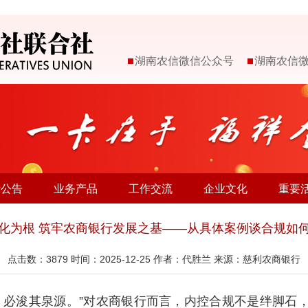
湖南农信微信公众号
湖南农信
示公告
业务产品
工作交流
企业文化
重要
化为根 筑牢农商银行发展之基——从具体案例谈合规如
点击数：
3879
时间：2025-12-25 作者：代胜兰 来源：慈利农商银行
必浚其泉源。”对农商银行而言，内控合规不是绊脚石，而