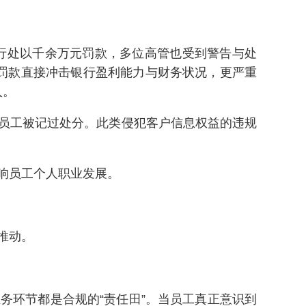
央行处以千余万元罚款，多位高管也受到警告与处
罚款直接冲击银行盈利能力与财务状况，更严重
入。
员工被记过处分。此类侵犯客户信息权益的违规
响员工个人职业发展。
推动。
务环节都是合规的“责任田”。当员工真正意识到