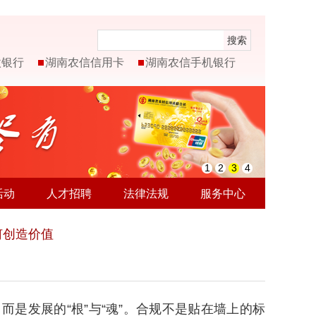
搜索
微银行
湖南农信信用卡
湖南农信手机银行
1
2
3
4
活动
人才招聘
法律法规
服务中心
何创造价值
是发展的“根”与“魂”。合规不是贴在墙上的标