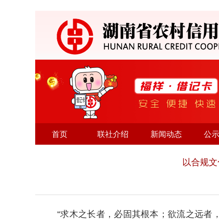
首页
联社介绍
新闻动态
公
以合规文
“求木之长者，必固其根本；欲流之远者，