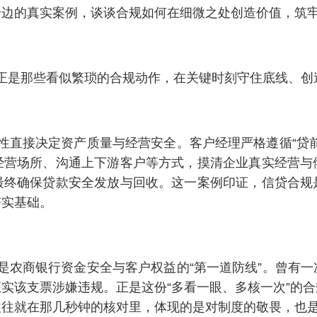
身边的真实案例，谈谈合规如何在细微之处创造价值，筑
正是那些看似繁琐的合规动作，在关键时刻守住底线、创
性直接决定资产质量与经营安全。客户经理严格遵循“贷
经营场所、沟通上下游客户等方式，摸清企业真实经营与
最终确保贷款安全发放与回收。这一案例印证，信贷合规
夯实基础。
是农商银行资金安全与客户权益的“第一道防线”。曾有
实该支票涉嫌违规。正是这份“多看一眼、多核一次”的
往往就在那几秒钟的核对里，体现的是对制度的敬畏，也