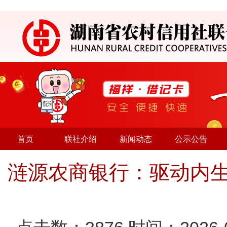
首页
联社介绍
新闻动态
公示公告
涟源农商银行：驱动内生