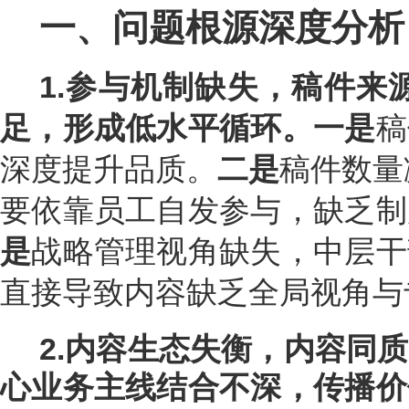
一、问题根源深度分析
1.参与机制缺失，
稿件来
足，形成低水平循环
。
一是
稿
深度提升品质。
二
是
稿件数量
要依靠员工自发参与，缺乏制
是
战略管理视角缺失，中层干
直接导致内容缺乏全局视角与
2.内容生态失衡，
内容同质
心业务主线结合不深，传播价