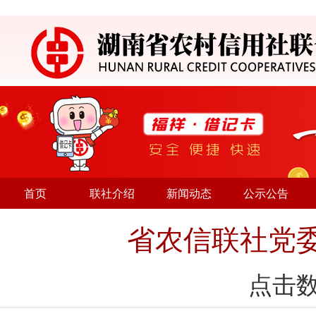
首页
联社介绍
新闻动态
公示公告
省农信联社党
点击