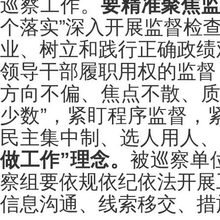
巡察工作。
要精准聚焦
个落实”深入开展监督检
业、树立和践行正确政绩
领导干部履职用权的监督
方向不偏、焦点不散、
少数”，紧盯程序监督，
民主集中制、选人用人、
做工作”理念。
被巡察单
察组要依规依纪依法开展
信息沟通、线索移交、措