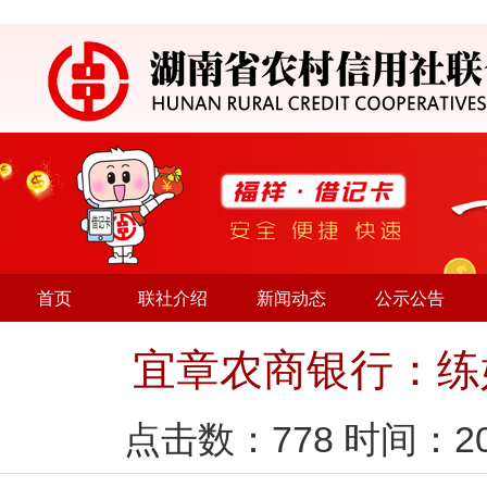
首页
联社介绍
新闻动态
公示公告
宜章农商银行：练
点击数：
778
时间：20