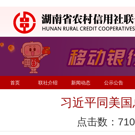
首页
联社介绍
新闻动态
公示公告
习近平同美国
点击数：
710