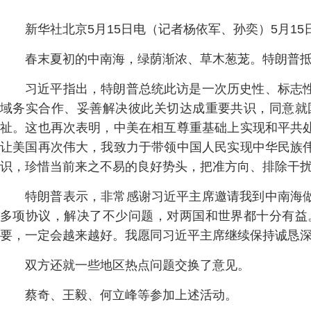
新华社北京5月15日电（记者杨依军、孙奕）5月1
春末夏初的中南海，绿荫渐浓、草木葱茏。特朗普
习近平指出，特朗普总统此访是一次历史性、标志
域务实合作、妥善解决彼此关切达成重要共识，同意就
祉。这也再次表明，中美在相互尊重基础上实现和平共
让美国再次伟大，我致力于带领中国人民实现中华民族
识，珍惜当前来之不易的良好势头，把准方向、排除干
特朗普表示，非常感谢习近平主席邀请我到中南海
多项协议，解决了不少问题，对两国和世界都十分有益
要，一定会越来越好。我愿同习近平主席继续保持诚恳
双方还就一些地区热点问题交换了意见。
蔡奇、王毅、何立峰等参加上述活动。