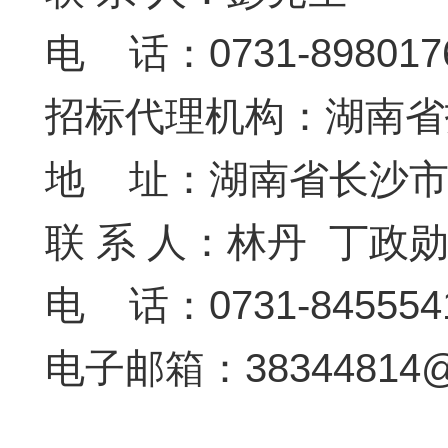
电 话：
0731-898017
招标代理机构：
湖南省
地 址：湖南省长沙市湘
联 系 人：林丹 丁政
电 话：0731-8455541
电子
邮箱：38344814@