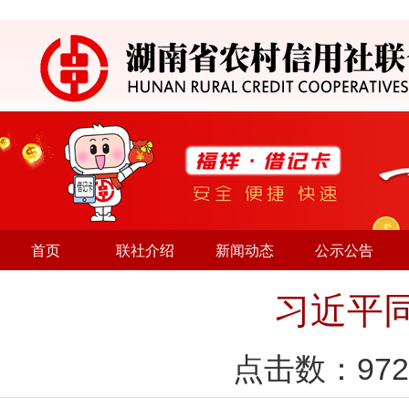
首页
联社介绍
新闻动态
公示公告
习近平
点击数：
972