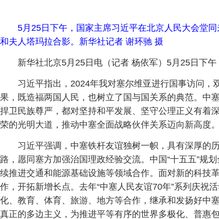
5月25日下午，国家主席习近平在北京人民大会堂
和夫人塔玛拉合影。新华社记者 谢环驰 摄
新华社北京5月25日电（记者 杨依军）5月25日
习近平指出，2024年我对塞尔维亚进行国事访问
果，既造福两国人民，也树立了国与国关系的典范。中
捍卫民族尊严，都对坚持和平发展、坚守公理正义有着
荣的光明大道，推动中塞全面战略伙伴关系迈向新高度
习近平强调，中塞铁杆友谊独树一帜，具有深厚的
路，愿同塞方加强治国理政经验交流。中国“十五五”规
续推进交通和能源基础设施等领域合作。面对新的科技
作，开拓新增长点。去年“中塞人民友谊70年”系列庆祝
化、教育、体育、旅游、地方等合作，继承和发扬好中
真正的多边主义，为推进平等有序的世界多极化、普惠