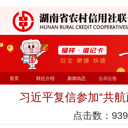
首页
联社介绍
新闻动态
公示公告
习近平复信参加“共航
点击数：
939