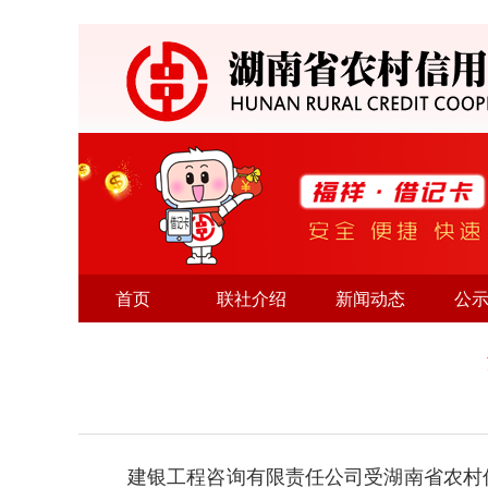
首页
联社介绍
新闻动态
公
建银工程咨询有限责任公司受湖南省农村