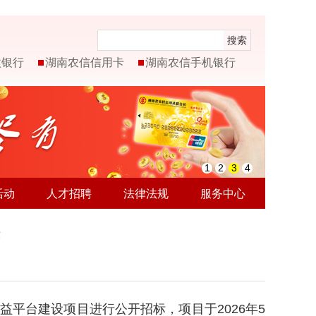
搜索
微银行
湖南农信信用卡
湖南农信手机银行
1
2
3
4
活动
人才招聘
法律法规
服务中心
示
平台建设项目进行公开招标，项目于2026年5