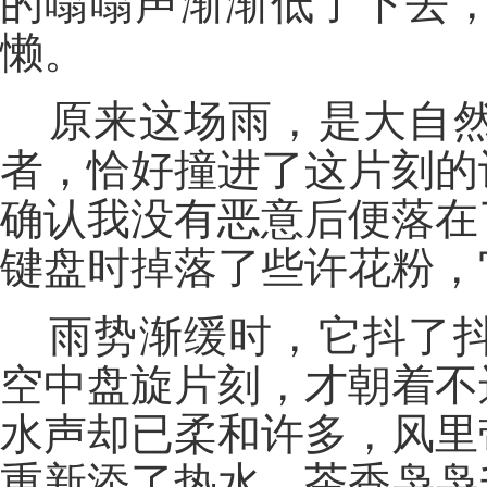
的嗡嗡声渐渐低了下去
懒。
原来这场雨，是大自
者，恰好撞进了这片刻的
确认我没有恶意后便落在
键盘时掉落了些许花粉，
雨势渐缓时，它抖了
空中盘旋片刻，才朝着不
水声却已柔和许多，风里
重新添了热水，茶香袅袅