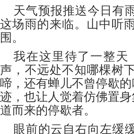
天气预报推送今日有
这场雨的来临。山中听
围。
我在这里待了一整天
声，不远处不知哪棵树
啼，还有蝉儿不曾停歇的
迹，也让人觉着仿佛置身
道而来的停歇者。
眼前的云自右向左缓