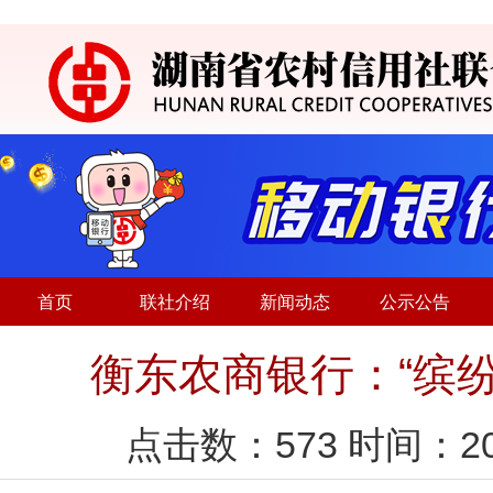
首页
联社介绍
新闻动态
公示公告
衡东农商银行：“缤
点击数：
573
时间：20