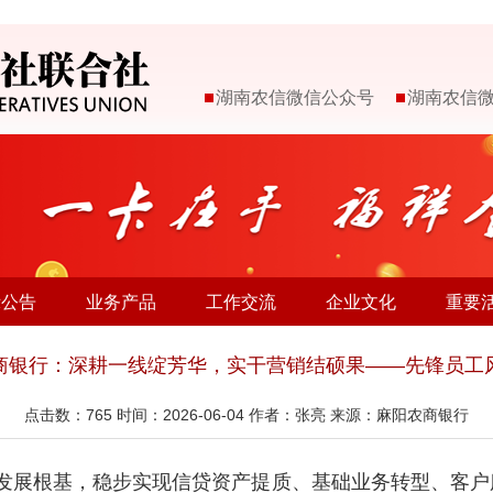
湖南农信微信公众号
湖南农信
示公告
业务产品
工作交流
企业文化
重要
商银行：深耕一线绽芳华，实干营销结硕果——先锋员工
点击数：
765
时间：2026-06-04 作者：张亮 来源：麻阳农商银行
发展根基，稳步实现信贷资产提质、基础业务转型、客户