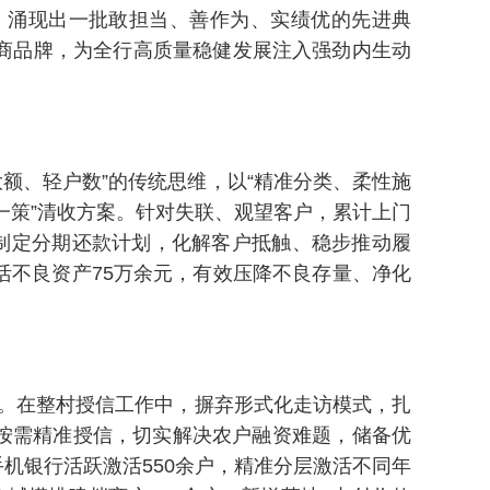
，涌现出一批敢担当、善作为、实绩优的先进典
商品牌，为全行高质量稳健发展注入强劲内生动
额、轻户数”的传统思维，以“精准分类、柔性施
一策”清收方案。针对失联、观望客户，累计上门
制定分期还款计划，化解客户抵触、稳步推动履
不良资产75万余元，有效压降不良存量、净化
。在整村授信工作中，摒弃形式化走访模式，扎
持按需精准授信，切实解决农户融资难题，储备优
机银行活跃激活550余户，精准分层激活不同年