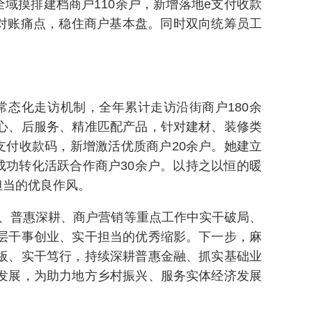
域摸排建档商户110余户，新增落地e支付收款
、对账痛点，稳住商户基本盘。同时双向统筹员工
常态化走访机制，全年累计走访沿街商户180余
心、后服务、精准匹配产品，针对建材、装修类
支付收款码，新增激活优质商户20余户。她建立
成功转化活跃合作商户30余户。以持之以恒的暖
担当的优良作风。
、普惠深耕、商户营销等重点工作中实干破局、
层干事创业、实干担当的优秀缩影。下一步，麻
板、实干笃行，持续深耕普惠金融、抓实基础业
发展，为助力地方乡村振兴、服务实体经济发展