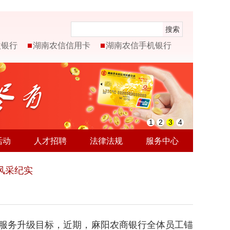
搜索
微银行
湖南农信信用卡
湖南农信手机银行
1
2
3
4
活动
人才招聘
法律法规
服务中心
风采纪实
服务升级目标，近期，麻阳农商银行全体员工锚