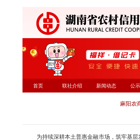
首页
联社介绍
新闻动态
公
麻阳农
为持续深耕本土普惠金融市场，筑牢基层