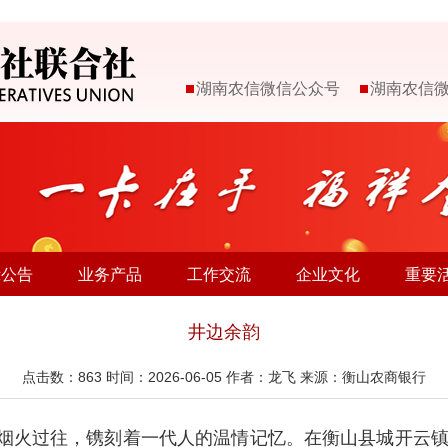
湖南农信微信公众号
湖南农信
示公告
业务产品
工作交流
企业文化
重要
井边余韵
点击数：
863
时间：2026-06-05 作者：龙飞 来源：衡山农商银行
烟火过往，镌刻着一代人的温情记忆。在衡山县城开云镇