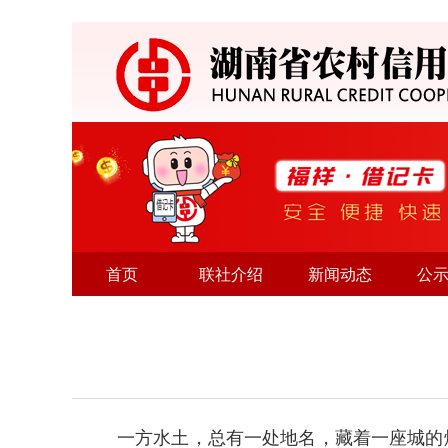
首页
联社介绍
新闻动态
公
一方水土，总有一处地名，藏着一座城的