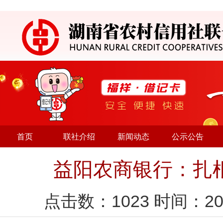
首页
联社介绍
新闻动态
公示公告
益阳农商银行：扎
点击数：
1023
时间：20