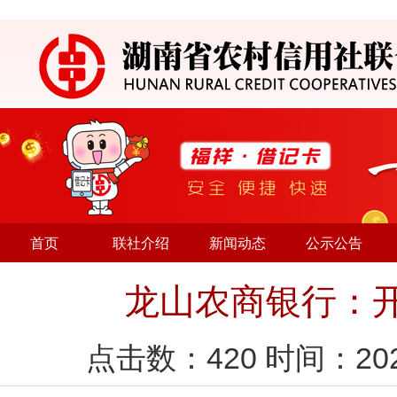
首页
联社介绍
新闻动态
公示公告
龙山农商银行：
点击数：
420
时间：20