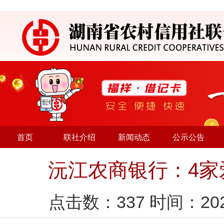
首页
联社介绍
新闻动态
公示公告
沅江农商银行：4家
点击数：
337
时间：20