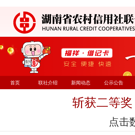
首页
联社介绍
新闻动态
公示公告
斩获二等奖
点击