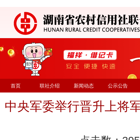
首页
联社介绍
新闻动态
公示公告
中央军委举行晋升上将军