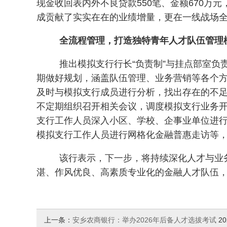
现金收回表内外不良贷款550笔、金额670万元
成贡献了实实在在的业绩增量，更在一线战场
全流程管理，打造独特青年人才队伍管理
推出模拟支行行长“负责制”与挂点部室负
期做好规划，涵盖队伍管理、业务营销等各个
及时与模拟支行成员进行分析，找出存在的不
不定期组织召开相关会议，调度模拟支行业务
支行工作人员深入小区、学校、企事业单位进
模拟支行工作人员进行网格化金融普惠走访等
该行表示，下一步，将持续深化人才与业
湛、作风优良、高素质专业化的金融人才队伍
上一条：
安乡农商银行：举办2026年后备人才选拔考试
20