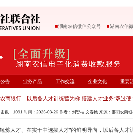
湖南农信微信公众号
湖南农信
示公告
业务产品
工作交流
企业文化
重要
农商银行：以后备人才训练营为梯 搭建人才业务“双过硬
点击数：
1091
时间：2026-03-26 作者：刘贤桔 文春艳 来源：邵阳农商
中锤炼人才、在实干中选拔人才”的鲜明导向，以后备人才