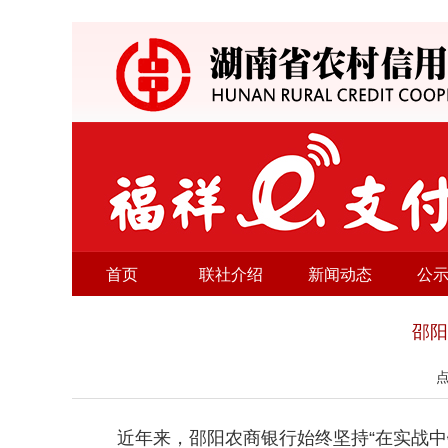
首页
联社介绍
新闻动态
公
邵阳
近年来，邵阳农商银行始终坚持“在实战