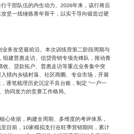
干部队伍的内生动力。2026年来，该行将后
在攻坚一线锤炼青年骨干，以实干导向锻造过硬
到业务攻坚最前沿。本次训练营第二阶段周期与
元，组建普惠走访、信贷营销专项先锋队，推动青
良清收、贷款拓户、普惠走访等重点业务集中突
深入辖内乡镇村落、社区商圈、专业市场，开展
，逐笔梳理历史沉淀不良台账，制定 “一户一
坚、协同发力的竞赛工作格局。
的核心依据，构建全周期、多维度的考评体系，
至目前，10家模拟支行在旺季营销期间，累计