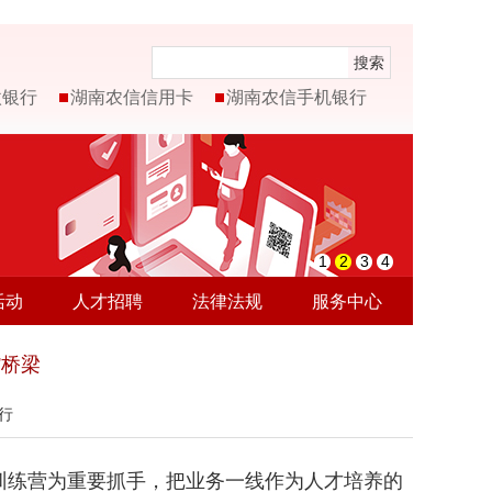
搜索
微银行
湖南农信信用卡
湖南农信手机银行
1
2
3
4
活动
人才招聘
法律法规
服务中心
”桥梁
银行
训练营为重要抓手，把业务一线作为人才培养的