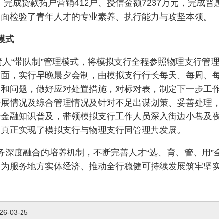
，完成贷款拓户营销412户、授信金额7237万元，完成
全面检验了青年人才的专业素养、执行能力与攻坚本领。
模式
责人“带队制”管理模式，将模拟支行全程参照物理支行管
方面，实行早晚晨夕会制，由模拟支行行长每天、每周、
足和问题，做好应对处置措施，对标对表，制定下一步工
开展情况及综合管理情况及针对不足出谋划策、妥善处理
行金融知识普及，带领模拟支行工作人员深入街边小巷及
，真正实现了模拟支行与物理支行同管理共发展。
务深度融合的培养机制，不断完善人才“选、育、管、用”
，为服务地方实体经济、推动全行稳健可持续发展筑牢坚
26-03-25