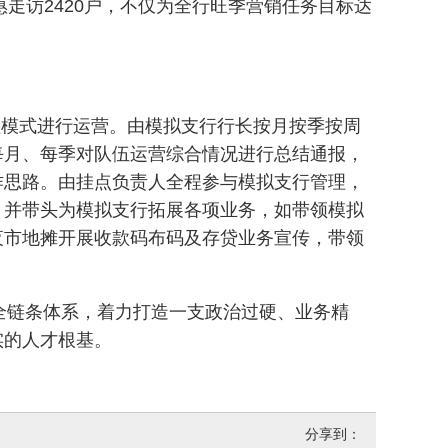
普惠走访2420户，不仅为全行旺季营销任务目标达
理模式进行运营。由模拟支行行长按月按季按周
每月、每季对队伍运营综合情况进行总结通报，
作思路。由挂点负责人全程参与模拟支行管理，
，并带头为模拟支行拓展各项业务，如带领模拟
夜市地摊开展收款码布码及存贷业务宣传，带领
全链条体系，着力打造一支政治过硬、业务精
实的人才根基。
分享到：