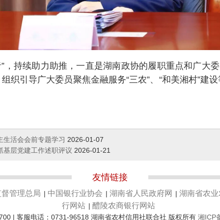
者”，持续助力助推，一直是湖南政协的履职重点和广大委
组织引导广大委员聚焦金融服务“三农”、“和美湘村”建
民主生活会会前专题学习
2026-01-07
记抓基层党建工作述职评议
2026-01-21
友情链接
监督管理总局
中国银行业协会
湖南省人民政府网
湖南省农业
|
|
|
行网站
醴陵农商银行网站
|
700 | 客服电话：0731-96518 湖南省农村信用社联合社 版权所有
湘ICP备