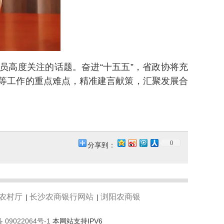
员高度关注的话题。奋进“十五五”，省政协将充
设等工作的重点难点，精准建言献策，汇聚发展合
0
分享到：
农村厅
长沙农商银行网站
浏阳农商银
|
|
 09022064号-1
本网站支持IPV6