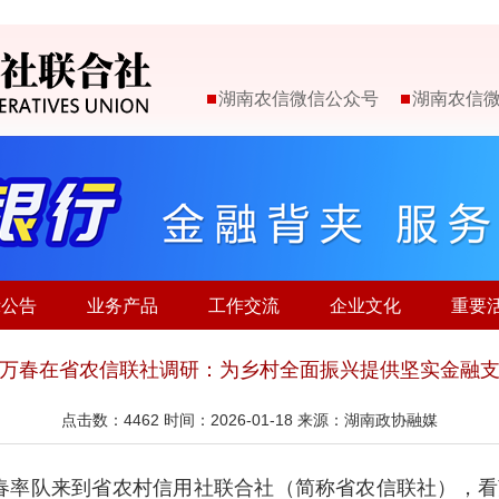
湖南农信微信公众号
湖南农信
示公告
业务产品
工作交流
企业文化
重要
万春在省农信联社调研：为乡村全面振兴提供坚实金融
点击数：
4462
时间：2026-01-18 来源：湖南政协融媒
万春率队来到省农村信用社联合社（简称省农信联社），看