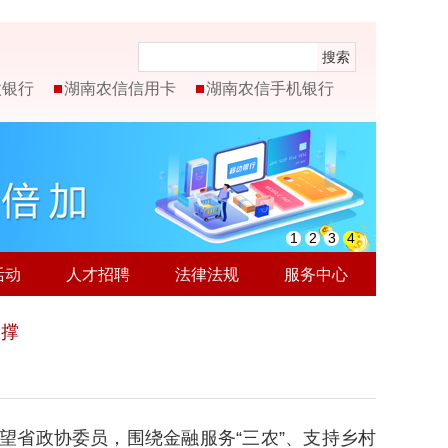
搜索
微银行
湖南农信信用卡
湖南农信手机银行
1
2
3
4
活动
人才招聘
法律法规
服务中心
支撑
望省政协委员，围绕金融服务“三农”、支持乡村