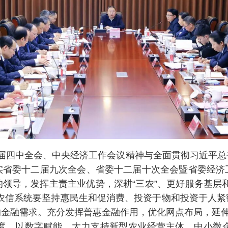
届四中全会、中央经济工作会议精神与全面贯彻习近平总
实省委十二届九次全会、省委十二届十次全会暨省委经济
领导，发挥主责主业优势，深耕“三农”、更好服务基层
省农信系统要坚持惠民生和促消费、投资于物和投资于人紧
金融需求。充分发挥普惠金融作用，优化网点布局，延伸
度，以数字赋能，大力支持新型农业经营主体、中小微