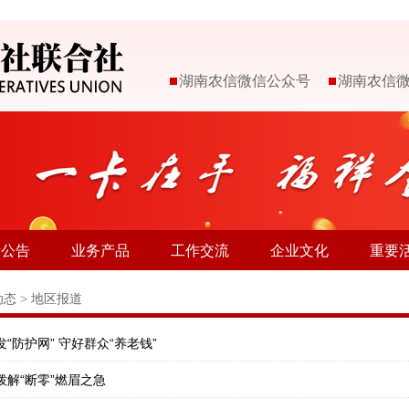
湖南农信微信公众号
湖南农信
示公告
业务产品
工作交流
企业文化
重要
动态
>
地区报道
“防护网” 守好群众“养老钱”
解“断零”燃眉之急