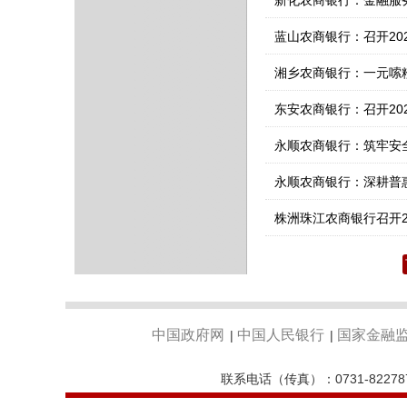
新化农商银行：金融服务
蓝山农商银行：召开20
湘乡农商银行：一元嗦
东安农商银行：召开20
永顺农商银行：筑牢安
永顺农商银行：深耕普
株洲珠江农商银行召开2
中国政府网
中国人民银行
国家金融
|
|
联系电话（传真）：0731-82278