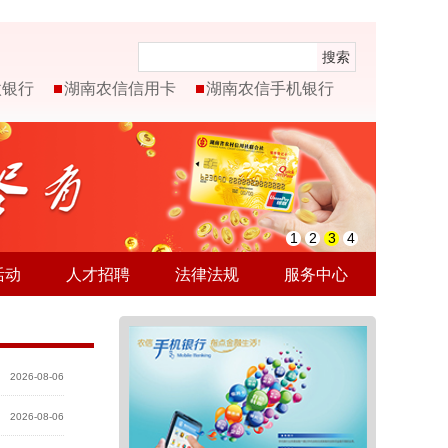
搜索
微银行
湖南农信信用卡
湖南农信手机银行
1
2
3
4
活动
人才招聘
法律法规
服务中心
2026-08-06
2026-08-06