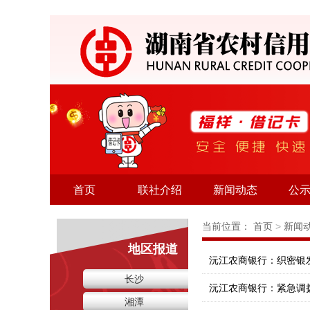
首页
联社介绍
新闻动态
公
当前位置：
首页
>
新闻
地区报道
沅江农商银行：织密银发
长沙
沅江农商银行：紧急调拨
湘潭