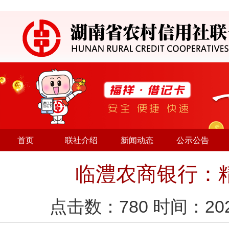
首页
联社介绍
新闻动态
公示公告
临澧农商银行：
点击数：
780
时间：20