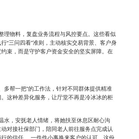
整理物料，复盘业务流程与风控要点。这些看似
行“三问四看”准则，主动核实交易背景、客户身
度约束，而是守护客户资金安全的坚实屏障。在
、多帮一把”的工作法，针对不同群体提供精准
问。这种差异化服务，让厅堂不再是冷冰冰的柜
温水，安抚老人情绪，将她扶至休息区耐心沟
主动对接社保部门，陪同老人前往服务点完成认
行的信任。 一件件小事换来客户的认可，这份