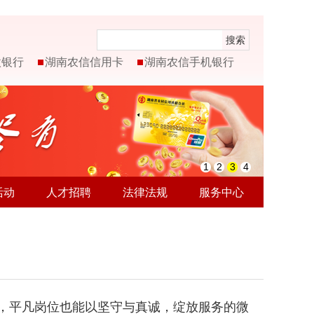
搜索
微银行
湖南农信信用卡
湖南农信手机银行
1
2
3
4
活动
人才招聘
法律法规
服务中心
，平凡岗位也能以坚守与真诚，绽放服务的微