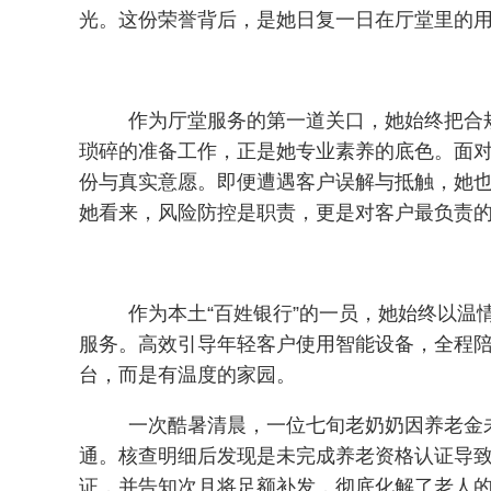
光。这份荣誉背后，是她日复一日在厅堂里的
作为厅堂服务的第一道关口，她始终把合
琐碎的准备工作，正是她专业素养的底色。面对
份与真实意愿。即便遭遇客户误解与抵触，她
她看来，风险防控是职责，更是对客户最负责
作为本土“百姓银行”的一员，她始终以温
服务。高效引导年轻客户使用智能设备，全程
台，而是有温度的家园。
一次酷暑清晨，一位七旬老奶奶因养老金
通。核查明细后发现是未完成养老资格认证导
证，并告知次月将足额补发，彻底化解了老人的