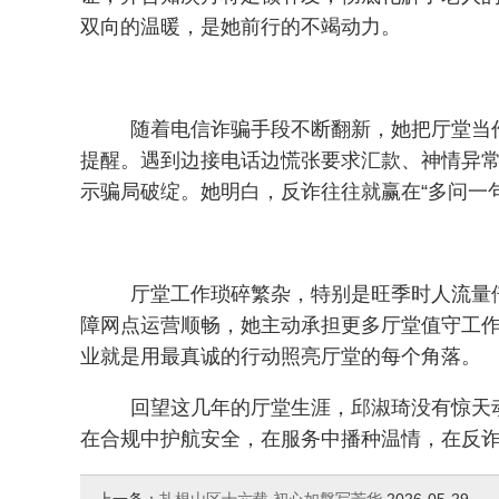
双向的温暖，是她前行的不竭动力。
随着电信诈骗手段不断翻新，她把厅堂当
提醒。遇到边接电话边慌张要求汇款、神情异
示骗局破绽。她明白，反诈往往就赢在“多问一
厅堂工作琐碎繁杂，特别是旺季时人流量
障网点运营顺畅，她主动承担更多厅堂值守工
业就是用最真诚的行动照亮厅堂的每个角落。
回望这几年的厅堂生涯，邱淑琦没有惊天
在合规中护航安全，在服务中播种温情，在反诈