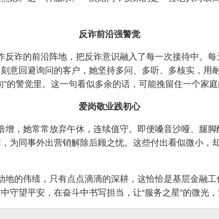
反诈前沿强警觉
作反诈的前沿阵地，把反诈意识融入了每一次接待中。每
常刻意回避询问的客户，她坚持多问、多听、多核实，用
句”的警觉里。这一句看似多余的话，可能挽留住一个家
爱岗敬业践初心
倍增，她常常放弃午休，连续值守。即便嗓音沙哑、腿脚
作，为同事外出营销解除后顾之忧。这些付出看似微小，
动地的伟绩，只有点点滴滴的深耕，这恰恰是基层金融工
中守望平安，在奋斗中书写担当，让“服务之星”的微光