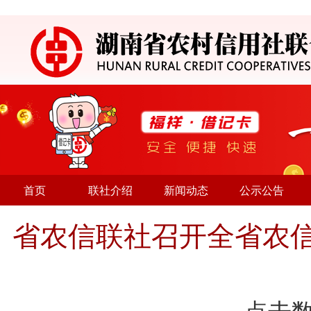
首页
联社介绍
新闻动态
公示公告
省农信联社召开全省农信系