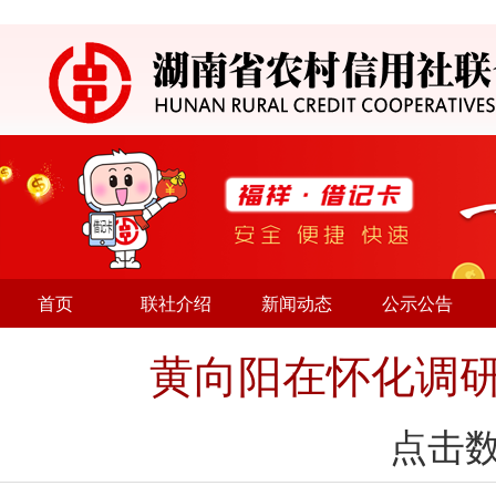
首页
联社介绍
新闻动态
公示公告
黄向阳在怀化调研
点击