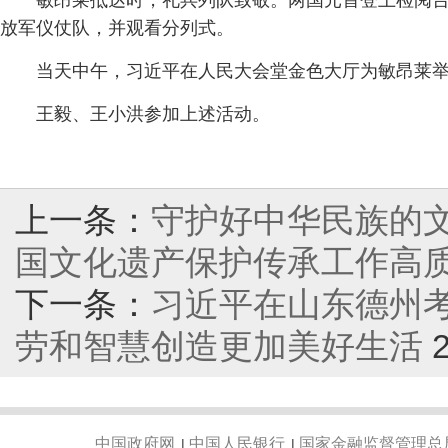
敏昂莱抵达时，礼兵列队致敬。两国元首登上检阅台
放军仪仗队，并观看分列式。
当天中午，习近平在人民大会堂金色大厅为敏昂莱
王毅、王小洪参加上述活动。
上一条：
守护好中华民族的
国文化遗产保护传承工作高
下一条：
习近平在山东德州考
劳和智慧创造更加美好生活
中国政府网
中国人民银行
国家金融监督管理总
|
|