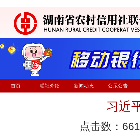
首页
联社介绍
新闻动态
公示公告
习近
点击数：
661