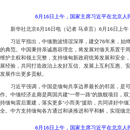
6月16日上午，国家主席习近平在北京人
新华社北京6月16日电（记者 马卓言）6月16日
习近平指出，中缅胞波情谊深厚，建交76年来，始
的典范。中国秉持亲诚惠容理念，将发展对缅关系置于
维护主权和领土完整，支持缅甸新政府统筹发展和安全，
展经验，共同打造政治上友好互信、发展上互利互惠、
发展作出更多贡献。
习近平强调，中国是缅甸共享边界最长的邻居，是
作。中缅经济走廊是两国共建“一带一路”的旗舰项目，
持缅甸震后重建，落实更多“小而美”援助，共同讲好中
全。中方支持缅甸各方通过和谈推进和平和解，实现缅
6月16日上午，国家主席习近平在北京人