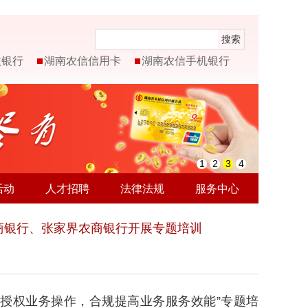
搜索
微银行
湖南农信信用卡
湖南农信手机银行
1
2
3
4
活动
人才招聘
法律法规
服务中心
商银行、张家界农商银行开展专题培训
中授权业务操作，合规提高业务服务效能”专题培