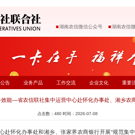
湖南农信微信公众号
湖南农信
示公告
业务产品
工作交流
企业文化
重要
服务效能—省农信联社集中运营中心赴怀化办事处、湘乡农
点击数：
480
时间：2026-07-08
营中心赴怀化办事处和湘乡、张家界农商银行开展“规范集