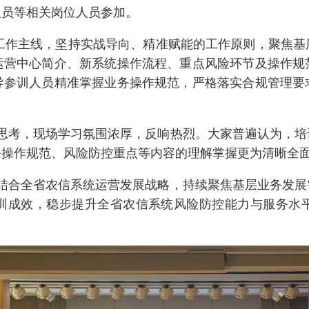
人员等相关岗位人员参加。
为工作主线，坚持实战导向、精准赋能的工作原则，聚焦
运营中心简介、新系统操作流程、重点风险环节及操作规
导参训人员精准掌握业务操作规范，严格落实合规管理要
思考，现场学习氛围浓厚，反响热烈。大家普遍认为，培
务操作规范、风险防控重点等内容的理解掌握更为清晰全
结合全省农信系统运营发展战略，持续聚焦基层业务发展
训成效，稳步提升全省农信系统风险防控能力与服务水