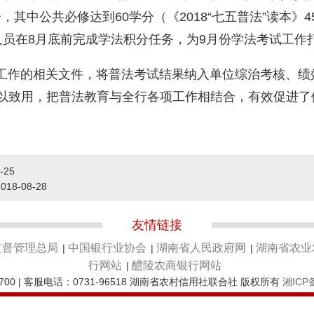
，其中公共必修达到60学分（《2018“七五普法”读本》
人员在8月底前完成学法积分任务，为9月份学法考试工作
工作的相关文件，将普法考试结果纳入单位综治考核、绩
学以致用，把普法教育与全行各项工作相结合，有效促进了
-25
2018-08-28
友情链接
监督管理总局
中国银行业协会
湖南省人民政府网
湖南省农业
|
|
|
行网站
醴陵农商银行网站
|
700 | 客服电话：0731-96518 湖南省农村信用社联合社 版权所有
湘ICP备