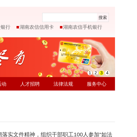
搜索
微银行
湖南农信信用卡
湖南农信手机银行
1
2
3
4
活动
人才招聘
法律法规
服务中心
落实文件精神，组织干部职工100人参加“如法