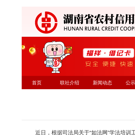
首页
联社介绍
新闻动态
公
近日，根据司法局关于“如法网”学法培训