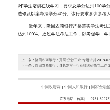
网”学法培训在线学习，要求总学分达到100学分
选修及以案释法学分40分。该行要求参训参考
近年来，隆回农商银行严格落实学法考法
达到100%。通过学法考法工作，以考促学，
上一条：
隆回农商银行：开展“贷款三查”专题培训
2018-07
下一条：
隆回农商银行：县长刘军一行莅临调研指导工作
中国政府网
中国人民银行
国家金融
|
|
联系电话（传真）：0731-82278