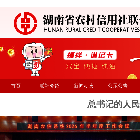
首页
联社介绍
新闻动态
公示公告
总书记的人民
毛万春在省农信联
余红胜在邵阳和永州调