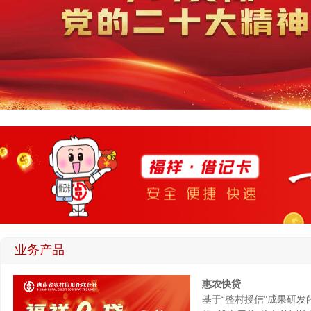
业务产品
惠农快贷
基于“整村授信”成果研