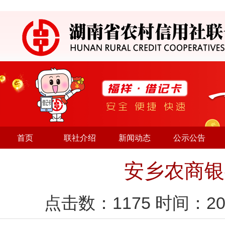
首页
联社介绍
新闻动态
公示公告
安乡农商银
点击数：
1175
时间：20