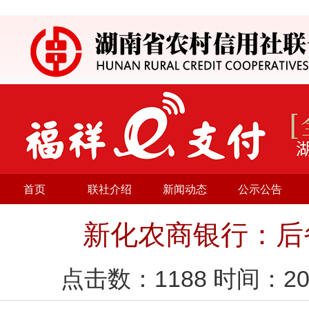
首页
联社介绍
新闻动态
公示公告
新化农商银行：后
点击数：
1188
时间：20