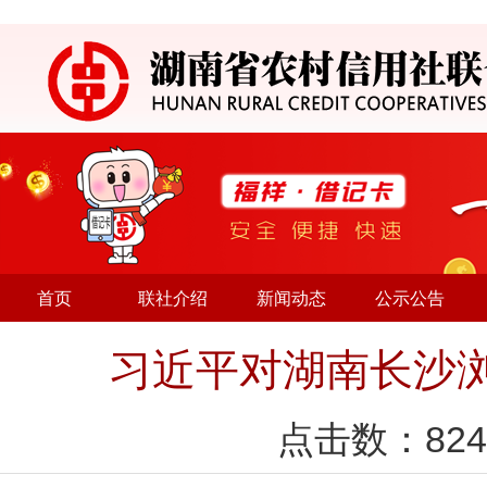
首页
联社介绍
新闻动态
公示公告
习近平对湖南长沙
点击数：
824