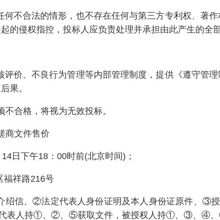
在任何不合法的情形，也不存在任何与第三方专利权、著
提起的侵权指控，投标人应负责处理并承担由此产生的全
考核评价、不良行为管理等内部管理制度，提供《遵守管
应后果。
项不合格，将视为无效投标。
磋商文件售价
14日下午18：00时前(北京时间)；
福祥路216号
位介绍信、②法定代表人身份证明及本人身份证原件、③授
定代表人持①、②、⑤获取文件，被授权人持①、③、④