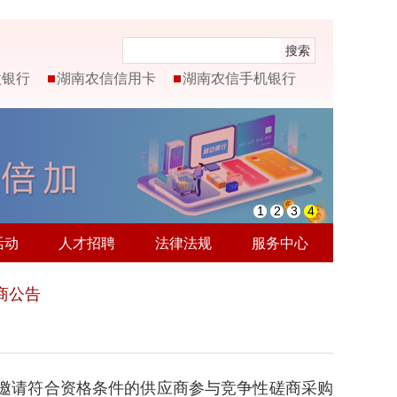
搜索
微银行
湖南农信信用卡
湖南农信手机银行
1
2
3
4
活动
人才招聘
法律法规
服务中心
商公告
，邀请符合资格条件的供应商参与竞争性磋商采购