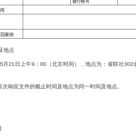
及地点
年5月21日上午9：00（北京时间），地点为：省联社3
交首次响应文件的截止时间及地点为同一时间及地点。
号