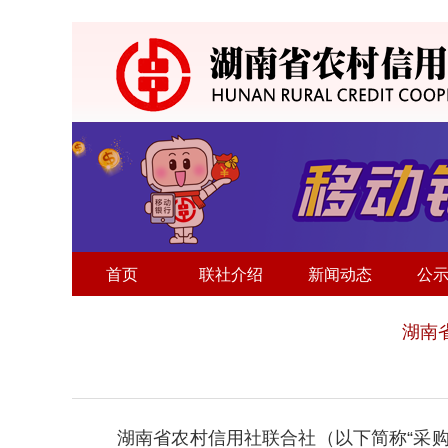
首页
联社介绍
新闻动态
公
湖南
湖南省农村信用社联合社（以下简称“采