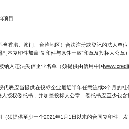
购项目
（不含香港、澳门、台湾地区）合法注册或登记的法人单
照副本复印件加盖“复印件与原件一致”印章及投标人公章
未被纳入违法失信企业名单（须提供由信用中国
www.credit
授权代表应当提供在投标企业最近半年任意连续3个月的
表人授权委托书，并加盖投标人公章。委托书应至少包含
例（须提供至少一个2021年1月1日以来的合同复印件