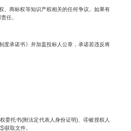
作权、商标权等知识产权相关的任何争议。如果有
部责任。
理制度承诺书》并加盖投标人公章，承诺若违反将
权委托书(附法定代表人身份证明)、④被授权人
、⑤获取文件。