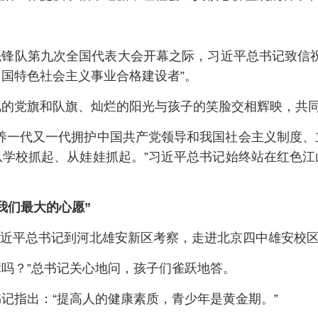
少年先锋队第九次全国代表大会开幕之际，习近平总书记致信
国特色社会主义事业合格建设者”。
艳的党旗和队旗、灿烂的阳光与孩子的笑脸交相辉映，共
培养一代又一代拥护中国共产党领导和我国社会主义制度、
从学校抓起、从娃娃抓起。”习近平总书记始终站在红色江
我们最大的心愿”
，习近平总书记到河北雄安新区考察，走进北京四中雄安校
障吗？”总书记关心地问，孩子们雀跃地答。
记指出：“提高人的健康素质，青少年是黄金期。”