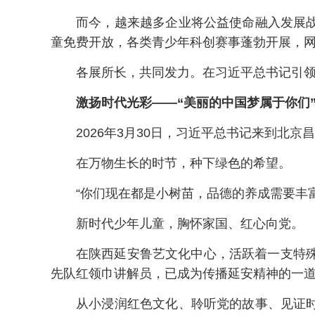
而今，越来越多企业将公益使命融入发展
童免费开放，各类青少年科创赛事蓬勃开展，
各展所长，共同发力。在习近平总书记引
激扬时代光彩——“美丽的中国梦属于你们
2026年3月30日，习近平总书记来到北
在万物生长的时节，种下绿色的希望。
“你们现在都是小树苗，品德的养成需要丰
新时代少年儿童，胸怀家国、红心向党。
在陕西延安鲁艺文化中心，活跃着一支特
先队红领巾讲解员，已成为传播延安精神的一
从小浸润红色文化、聆听党的故事、见证