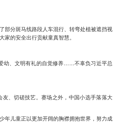
现了部分斑马线路段人车混行、转弯处植被遮挡视
障大家的安全出行贡献童真智慧。
爱幼、文明有礼的自觉修养……不辜负习近平总
武会友、切磋技艺。赛场之外，中国小选手落落大
大少年儿童正以更加开阔的胸襟拥抱世界，努力成