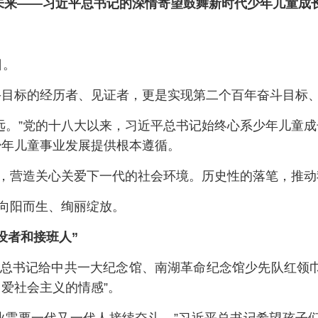
未来——习近平总书记的深情寄望鼓舞新时代少年儿童成
日。
斗目标的经历者、见证者，更是实现第二个百年奋斗目标
远。”党的十八大以来，习近平总书记始终心系少年儿童
少年儿童事业发展提供根本遵循。
设，营造关心关爱下一代的社会环境。历史性的落笔，推
”向阳而生、绚丽绽放。
设者和接班人”
平总书记给中共一大纪念馆、南湖革命纪念馆少先队红领
爱社会主义的情感”。