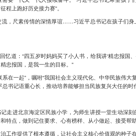
事业需要一代又一代人接续奋斗。”习近平总书记希望孩子
征程上跑好历史接力赛”。
交流，尺素传情的深情厚谊……习近平总书记在孩子们身
回忆道：“四五岁时妈妈买了小人书，给我讲‘精忠报国、
精忠报国，是我一生的目标。”
联系在一起”，嘱咐“我国社会主义现代化、中华民族伟大复
平总书记语重心长，推动培养能够担当民族复兴大任的时
总书记走进北京海淀区民族小学，为师生讲授一堂生动深刻
和特点，做到记住要求、心有榜样、从小做起、接受帮助
政治工作提供了根本遵循，让社会主义核心价值观的种子