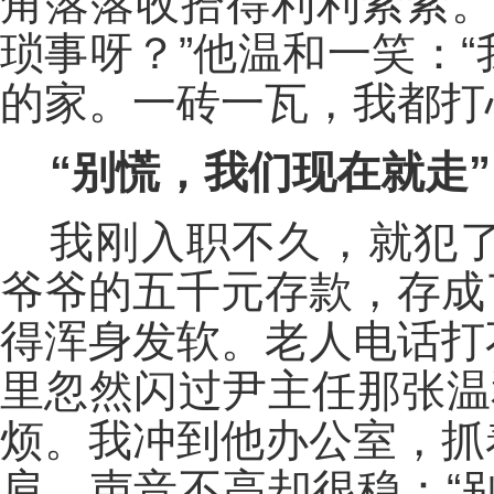
角落落收拾得利利索索。
琐事呀？”他温和一笑：
的家。一砖一瓦，我都打
“别慌，我们现在就走”
我刚入职不久，就犯
爷爷的五千元存款，存成
得浑身发软。老人电话打
里忽然闪过尹主任那张温
烦。我冲到他办公室，抓
肩，声音不高却很稳：“