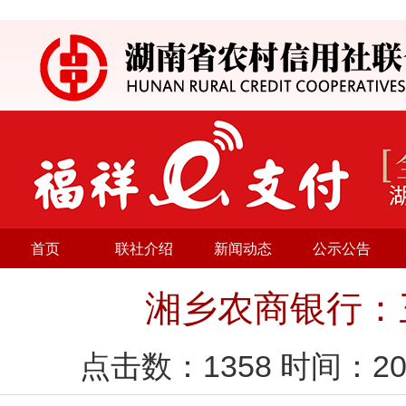
首页
联社介绍
新闻动态
公示公告
湘乡农商银行：
点击数：
1358
时间：20