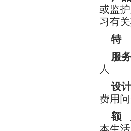
或监护
习有关
特 
服务
人
设计
费用问
额 
本生活