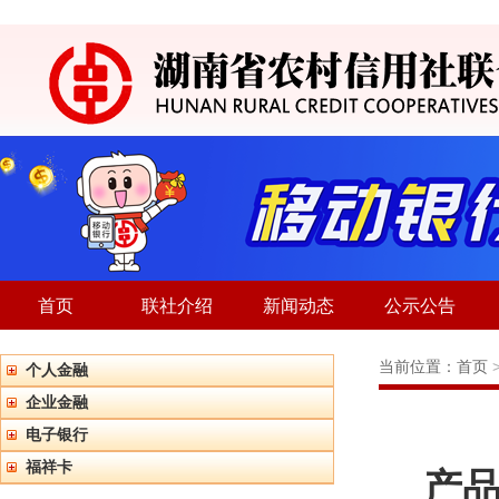
首页
联社介绍
新闻动态
公示公告
当前位置：
首页
个人金融
企业金融
电子银行
福祥卡
产品