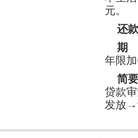
元。
还款
期 
年限加
简要
贷款审
发放→