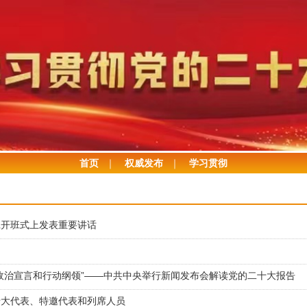
首页
｜
权威发布
｜
学习贯彻
班开班式上发表重要讲话
政治宣言和行动纲领”——中共中央举行新闻发布会解读党的二十大报告
十大代表、特邀代表和列席人员