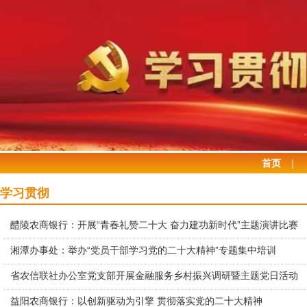
首页
｜
学习贯彻
醴陵农商银行：开展“青春礼赞二十大 奋力建功新时代”主题演讲比赛
湘潭办事处：举办“党员干部学习党的二十大精神”专题集中培训
省农信联社办公室党支部开展金融服务乡村振兴调研暨主题党日活动
益阳农商银行：以创新驱动为引擎 贯彻落实党的二十大精神