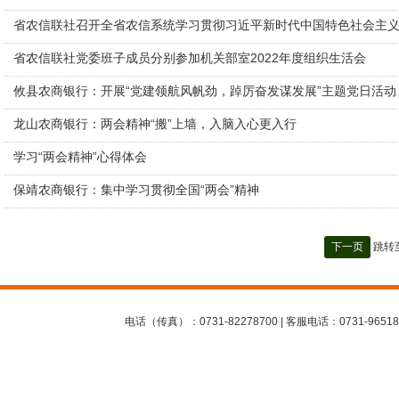
省农信联社召开全省农信系统学习贯彻习近平新时代中国特色社会主
省农信联社党委班子成员分别参加机关部室2022年度组织生活会
攸县农商银行：开展“党建领航风帆劲，踔厉奋发谋发展”主题党日活动
龙山农商银行：两会精神“搬”上墙，入脑入心更入行
学习“两会精神”心得体会
保靖农商银行：集中学习贯彻全国“两会”精神
下一页
跳转
电话（传真）：0731-82278700 | 客服电话：0731-96