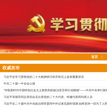
首页
｜
权威发布
习近平在学习贯彻党的二十大精神研讨班开班式上发表重要讲话
中共二十届一中全会公报
“夺取新时代中国特色社会主义新胜利的政治宣言和行动纲领”——中共中央举行新
习近平等领导同志亲切会见出席党的二十大代表、特邀代表和列席人员
习近平在二十届中共中央政治局常委同中外记者见面时强调 始终坚持一切为了人