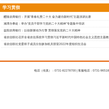
学习贯彻
醴陵农商银行：开展“青春礼赞二十大 奋力建功新时代”主题演讲比赛
湘潭办事处：举办“党员干部学习党的二十大精神”专题集中培训
益阳农商银行：以创新驱动为引擎 贯彻落实党的二十大精神
省农信联社召开全省农信系统学习贯彻习近平新时代中国特色社会主义思想主题教
省农信联社党委班子成员分别参加机关部室2022年度组织生活会
电话（传真）：0731-82278700 | 客服电话：0731-96