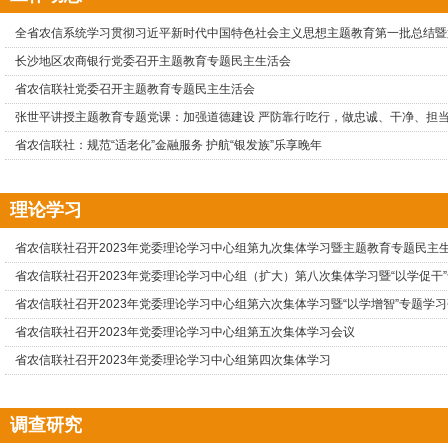
全省农信系统学习贯彻习近平新时代中国特色社会主义思想主题教育第一批总结暨
长沙地区农商银行党委召开主题教育专题民主生活会
省农信联社党委召开主题教育专题民主生活会
张世平讲授主题教育专题党课：加强道德建设 严防靠行吃行，做忠诚、干净、担
省农信联社：规范“适老化”金融服务 护航“银发族”乐享晚年
理论学习
省农信联社召开2023年党委理论学习中心组第九次集体学习暨主题教育专题民主
省农信联社召开2023年党委理论学习中心组（扩大）第八次集体学习暨“以学促干
省农信联社召开2023年党委理论学习中心组第六次集体学习暨“以学增智”专题学
省农信联社召开2023年党委理论学习中心组第五次集体学习会议
省农信联社召开2023年党委理论学习中心组第四次集体学习
调查研究