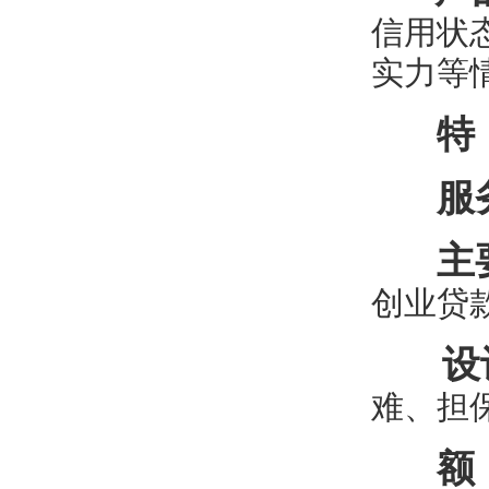
信用状
实力等
特
服
主
创业贷
设
难、担
额