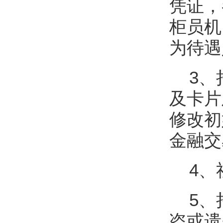
凭证，
柜员机
为待遇
3、
及卡片
修改初
金融交
4、
5、
盗或遗