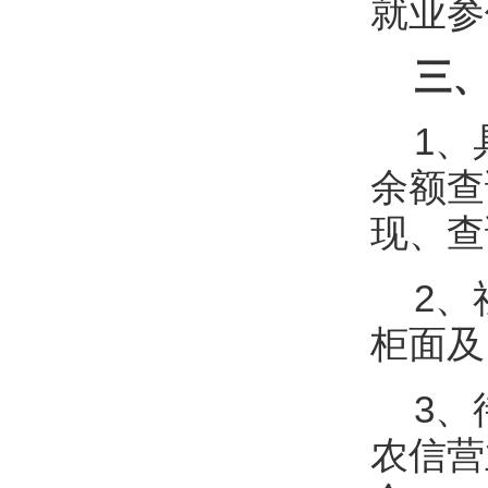
就业参
三、
1、
余额查
现、查
2、
柜面及
3、
农信营