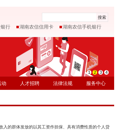
搜索
微银行
湖南农信信用卡
湖南农信手机银行
1
2
3
4
活动
人才招聘
法律法规
服务中心
收入的群体发放的以其工资作担保、具有消费性质的个人贷