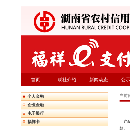
首页
联社介绍
新闻动态
公
当前
个人金融
企业金融
电子银行
福祥卡
产
款。