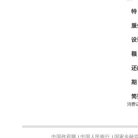
服
设
还
简
消费
中国政府网
中国人民银行
国家金融
|
|