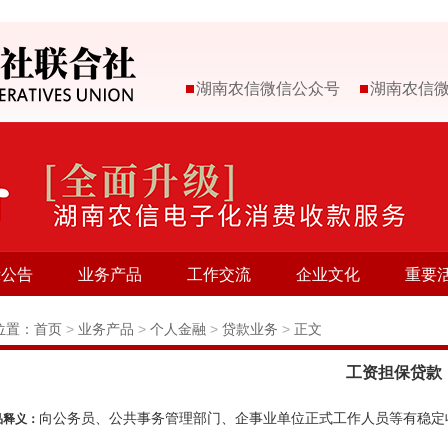
湖南农信微信公众号
湖南农信
示公告
业务产品
工作交流
企业文化
重要
位置：
首页
>
业务产品
>
个人金融
>
贷款业务
>
正文
工资担保贷款
向公务员、公共事务管理部门、企事业单位正式工作人员等有稳定
品释义：