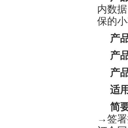
内数据
保的小
产
产
产
适
简
→签署