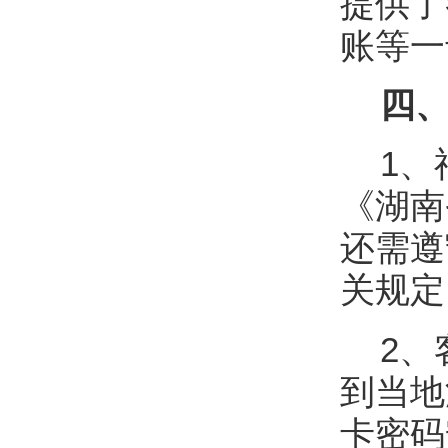
提供了
账等一
四、
1、
《湖南
还需遵
关规定
2、
到当地
卡密码