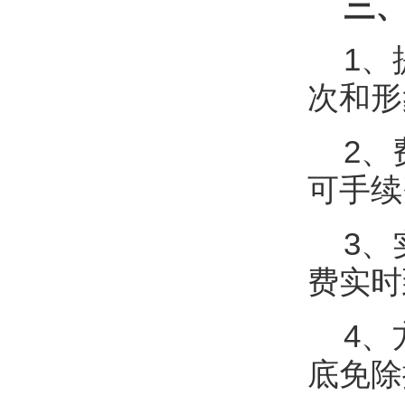
三、
1、
次和形
2、
可手续
3、
费实时
4、
底免除