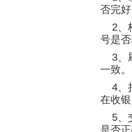
否完好
2、
号是否
3、
一致。
4、
在收银
5、
是否正