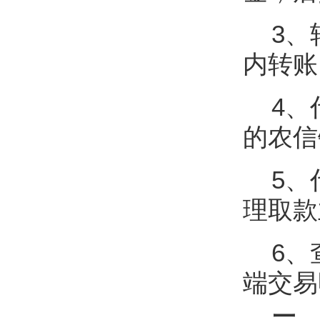
3、
内转账
4、
的农信
5、
理取款
6、查
端交易