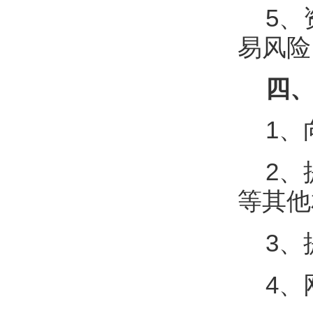
5、
易风险
四、
1、
2、
等其他
3、
4、