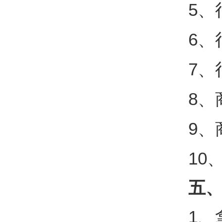
5、
6、
7、
8、
9、
10、
五、
1、