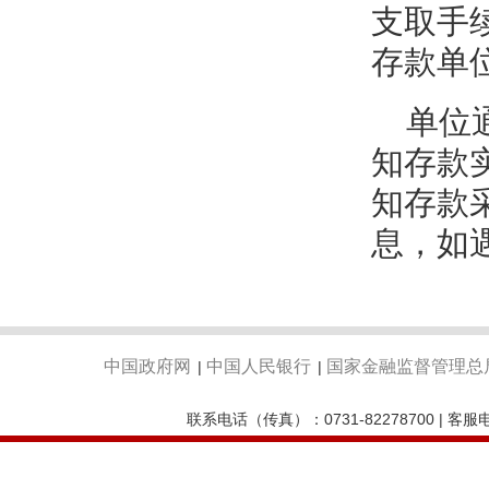
支取手
存款单
单位通
知存款
知存款
息，如
中国政府网
中国人民银行
国家金融监督管理总
|
|
联系电话（传真）：0731-82278700 | 