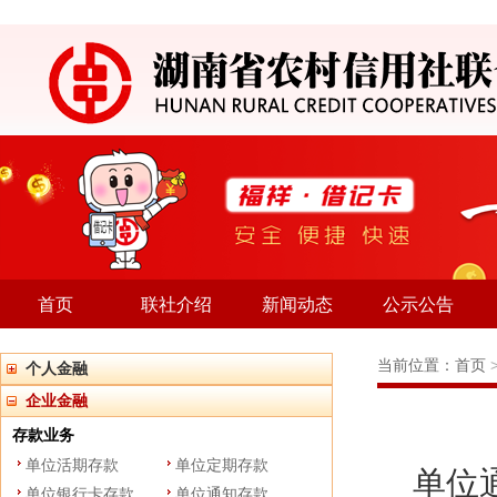
首页
联社介绍
新闻动态
公示公告
当前位置：
首页
个人金融
企业金融
存款业务
单位活期存款
单位定期存款
单位通
单位银行卡存款
单位通知存款